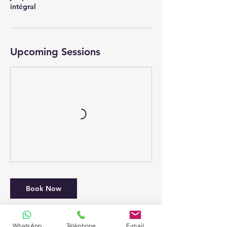
intégral
Upcoming Sessions
Book Now
WhatsApp
Téléphone
E-mail